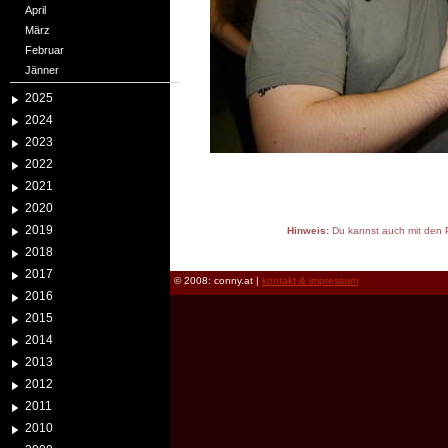
April
März
Februar
Jänner
2025
2024
2023
2022
2021
2020
2019
Hinweis:
Du kannst auch mit den P
reload
2018
2017
© 2008: conny.at |
kontakt & impressum
2016
2015
2014
2013
2012
2011
2010