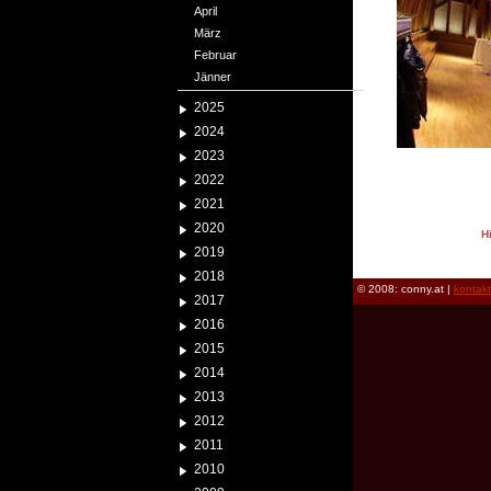
April
März
Februar
Jänner
2025
2024
2023
2022
2021
2020
H
2019
reload
2018
© 2008: conny.at |
kontak
2017
2016
2015
2014
2013
2012
2011
2010