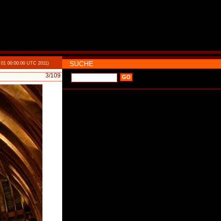
SUCHE
 01 00:00:00 UTC 2011)
3
/109