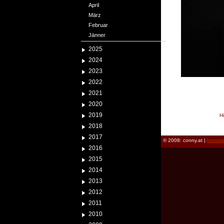
April
März
Februar
Jänner
2025
2024
2023
2022
2021
2020
2019
H
reload
2018
2017
© 2008: conny.at |
kontak
2016
2015
2014
2013
2012
2011
2010