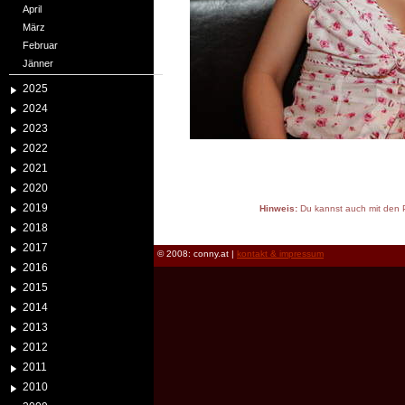
April
März
Februar
Jänner
2025
2024
2023
2022
2021
2020
2019
Hinweis:
Du kannst auch mit den P
reload
2018
2017
© 2008: conny.at |
kontakt & impressum
2016
2015
2014
2013
2012
2011
2010