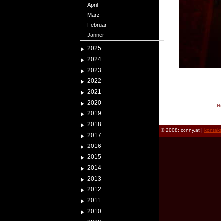
April
März
Februar
Jänner
2025
2024
2023
2022
2021
2020
H
2019
reload
2018
© 2008: conny.at |
kontak
2017
2016
2015
2014
2013
2012
2011
2010