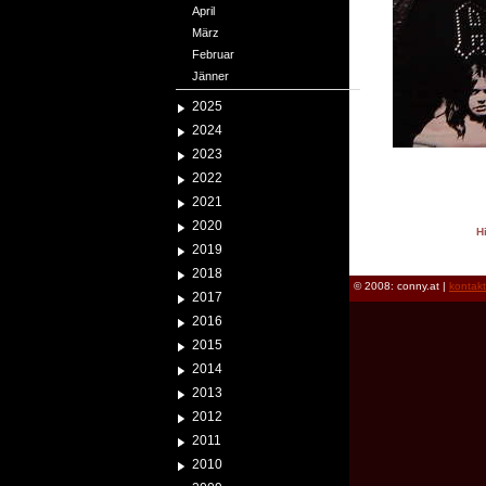
April
März
Februar
Jänner
2025
2024
2023
2022
2021
2020
H
2019
reload
2018
© 2008: conny.at |
kontak
2017
2016
2015
2014
2013
2012
2011
2010