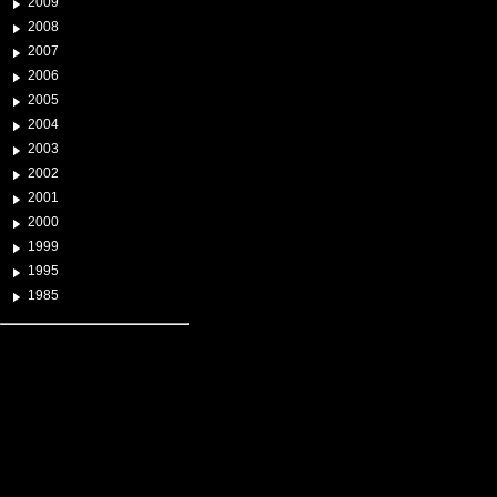
2009
2008
2007
2006
2005
2004
2003
2002
2001
2000
1999
1995
1985