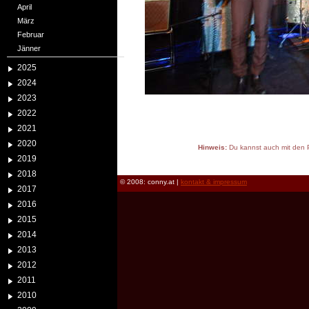
April
März
Februar
Jänner
2025
2024
2023
2022
2021
2020
Hinweis:
Du kannst auch mit den P
2019
reload
2018
© 2008: conny.at |
kontakt & impressum
2017
2016
2015
2014
2013
2012
2011
2010