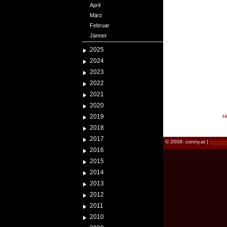
April
März
Februar
Jänner
2025
2024
2023
2022
2021
2020
2019
H
reload
2018
2017
© 2008: conny.at |
kontak
2016
2015
2014
2013
2012
2011
2010