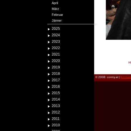
April
März
Februar
Jänner
2025
2024
2023
2022
2021
2020
H
2019
reload
2018
© 2008: conny.at |
kontak
2017
2016
2015
2014
2013
2012
2011
2010