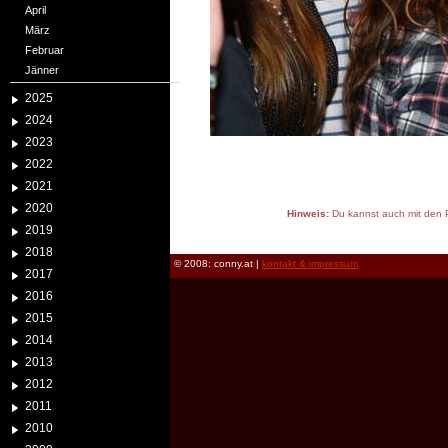
April
März
Februar
Jänner
2025
2024
2023
2022
2021
2020
Hinweis:
Du kannst auch mit den P
2019
reload
2018
© 2008: conny.at |
kontakt & impressum
2017
2016
2015
2014
2013
2012
2011
2010