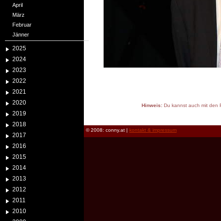
April
März
Februar
Jänner
2025
2024
2023
2022
2021
2020
Hinweis:
Du kannst auch mit den P
2019
reload
2018
© 2008: conny.at |
kontakt & impressum
2017
2016
2015
2014
2013
2012
2011
2010