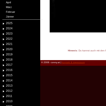
April
März
Februar
Jänner
2025
2024
2023
2022
2021
2020
Hinweis:
Du kannst auch mit den P
2019
reload
2018
© 2008: conny.at |
kontakt & impressum
2017
2016
2015
2014
2013
2012
2011
2010