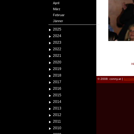
April
März
Februar
Jänner
2025
2024
2023
2022
2021
2020
H
2019
reload
2018
© 2008: conny.at |
kontak
2017
2016
2015
2014
2013
2012
2011
2010