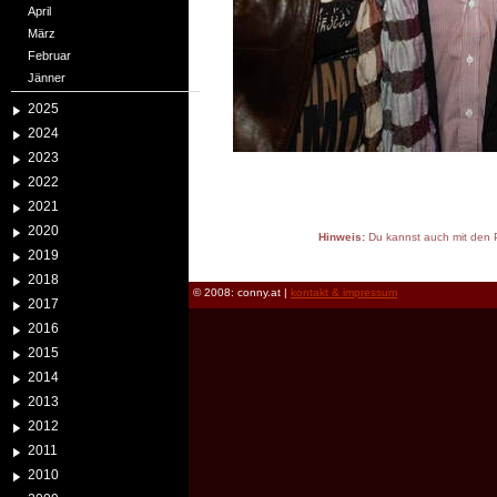
April
März
Februar
Jänner
2025
2024
2023
2022
2021
2020
Hinweis:
Du kannst auch mit den P
2019
reload
2018
© 2008: conny.at |
kontakt & impressum
2017
2016
2015
2014
2013
2012
2011
2010