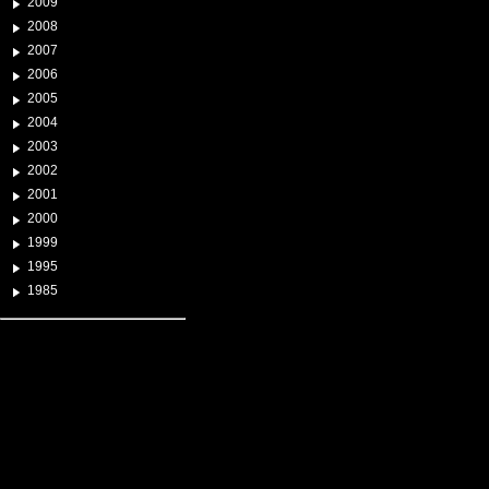
2009
2008
2007
2006
2005
2004
2003
2002
2001
2000
1999
1995
1985