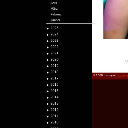
April
März
Februar
Jänner
2025
2024
2023
2022
2021
2020
H
2019
reload
2018
© 2008: conny.at |
kontak
2017
2016
2015
2014
2013
2012
2011
2010