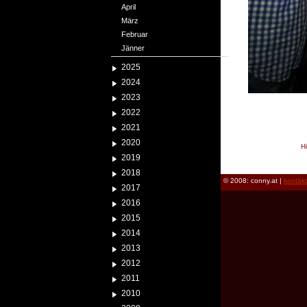
April
März
Februar
Jänner
2025
2024
2023
2022
2021
2020
H
2019
reload
2018
© 2008: conny.at |
kontak
2017
2016
2015
2014
2013
2012
2011
2010