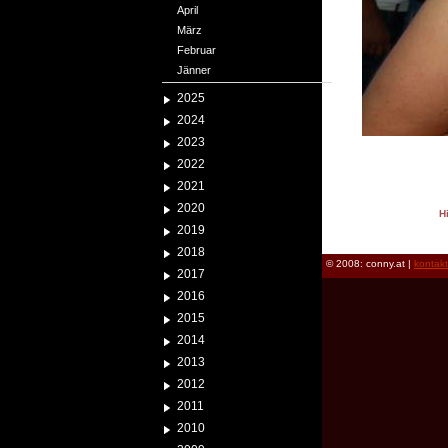
April
März
Februar
Jänner
2025
2024
2023
2022
2021
2020
H
2019
reload
2018
© 2008: conny.at |
kontak
2017
2016
2015
2014
2013
2012
2011
2010