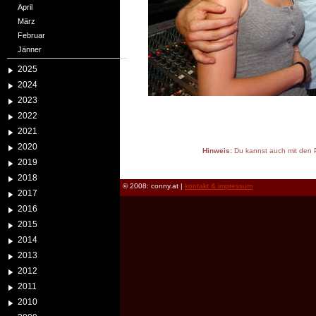
April
März
Februar
Jänner
2025
2024
2023
2022
2021
2020
Hinweis:
Du kannst auch mit den P
2019
reload
2018
© 2008: conny.at |
kontakt & impressum
2017
2016
2015
2014
2013
2012
2011
2010