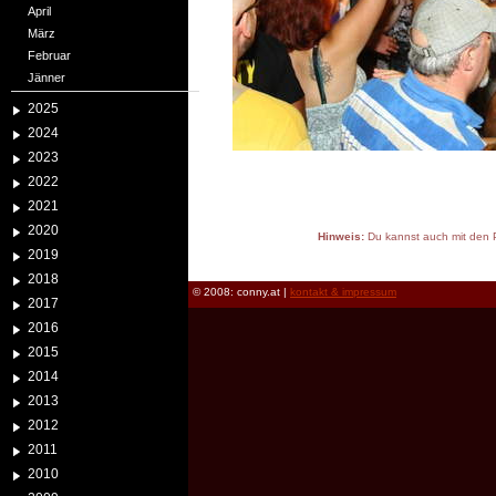
April
März
Februar
Jänner
2025
2024
2023
2022
2021
2020
Hinweis:
Du kannst auch mit den P
2019
reload
2018
© 2008: conny.at |
kontakt & impressum
2017
2016
2015
2014
2013
2012
2011
2010