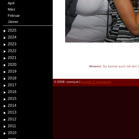
April
März
Februar
Jänner
2025
2024
2023
2022
2021
2020
Hinweis:
Du kannst auch mit den P
2019
reload
2018
© 2008: conny.at |
kontakt & impressum
2017
2016
2015
2014
2013
2012
2011
2010