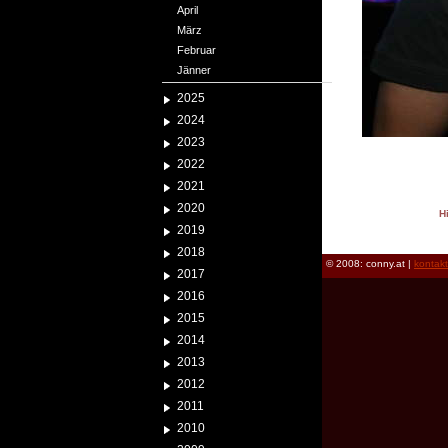
April
März
Februar
Jänner
2025
2024
2023
2022
2021
2020
H
2019
reload
2018
© 2008: conny.at |
kontak
2017
2016
2015
2014
2013
2012
2011
2010