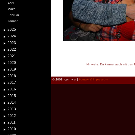
April
März
Februar
Jänner
2025
2024
2023
2022
2021
2020
Hinweis:
Du kannst auch mit den P
2019
reload
2018
© 2008: conny.at |
kontakt & impressum
2017
2016
2015
2014
2013
2012
2011
2010