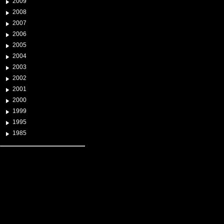
2009
2008
2007
2006
2005
2004
2003
2002
2001
2000
1999
1995
1985