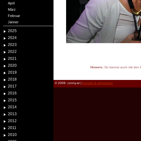
April
März
Februar
Jänner
2025
2024
2023
2022
2021
2020
Hinweis:
Du kannst auch mit den P
2019
reload
2018
© 2008: conny.at |
kontakt & impressum
2017
2016
2015
2014
2013
2012
2011
2010