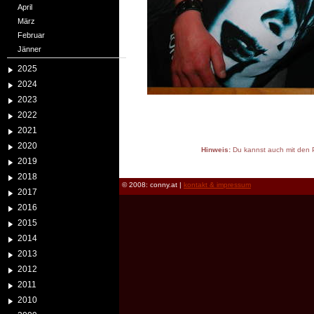
April
März
Februar
Jänner
2025
2024
2023
2022
2021
2020
Hinweis:
Du kannst auch mit den P
2019
reload
2018
© 2008: conny.at |
kontakt & impressum
2017
2016
2015
2014
2013
2012
2011
2010