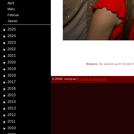
April
März
Februar
Jänner
2025
2024
2023
2022
2021
2020
Hinweis:
Du kannst auch mit den P
2019
reload
2018
© 2008: conny.at |
kontakt & impressum
2017
2016
2015
2014
2013
2012
2011
2010