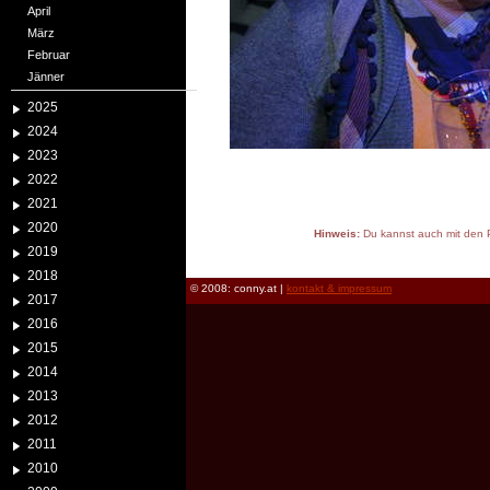
April
März
Februar
Jänner
2025
2024
2023
2022
2021
2020
Hinweis:
Du kannst auch mit den P
2019
reload
2018
© 2008: conny.at |
kontakt & impressum
2017
2016
2015
2014
2013
2012
2011
2010