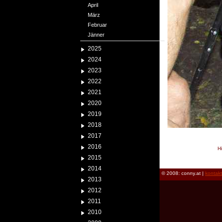
April
März
Februar
Jänner
2025
2024
2023
2022
2021
2020
2019
2018
2017
2016
H
2015
reload
2014
© 2008: conny.at |
kontak
2013
2012
2011
2010