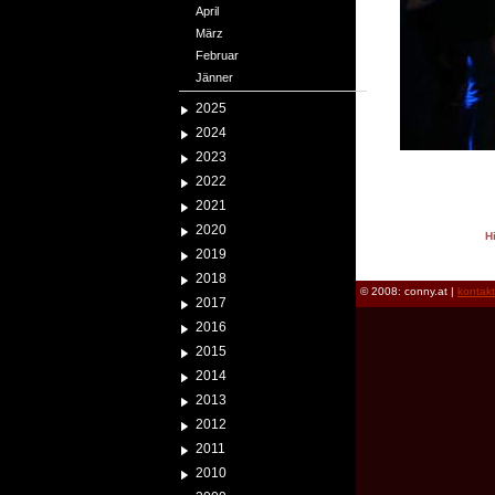
April
März
Februar
Jänner
2025
2024
2023
2022
2021
2020
H
2019
reload
2018
© 2008: conny.at |
kontak
2017
2016
2015
2014
2013
2012
2011
2010