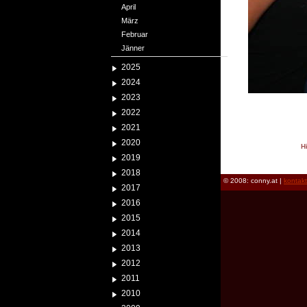
April
März
Februar
Jänner
2025
2024
2023
2022
2021
2020
H
2019
reload
2018
© 2008: conny.at |
kontak
2017
2016
2015
2014
2013
2012
2011
2010