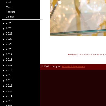
April
März
Februar
Jänner
2025
2024
2023
2022
2021
2020
2019
Hinweis:
Du kannst auch mit den P
reload
2018
2017
© 2008: conny.at |
kontakt & impressum
2016
2015
2014
2013
2012
2011
2010