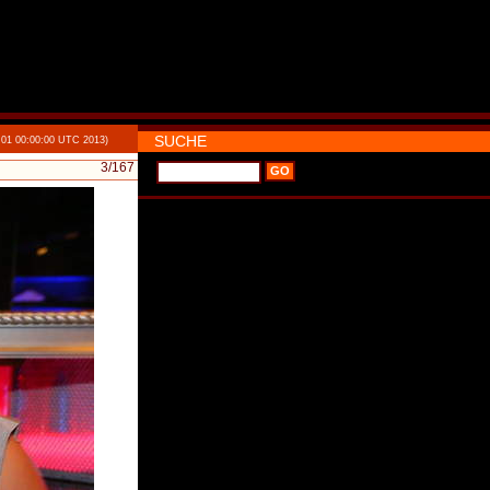
SUCHE
 01 00:00:00 UTC 2013)
3
/167