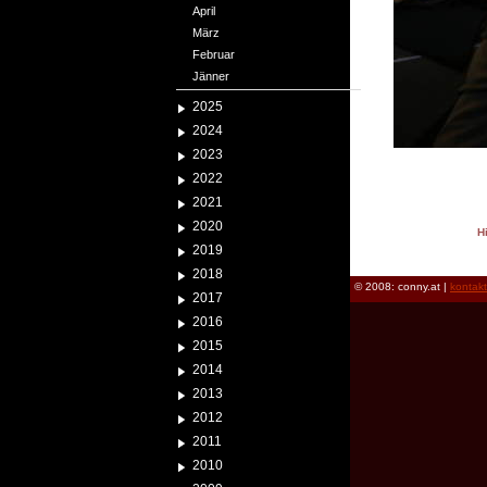
April
März
Februar
Jänner
2025
2024
2023
2022
2021
2020
H
2019
reload
2018
© 2008: conny.at |
kontak
2017
2016
2015
2014
2013
2012
2011
2010