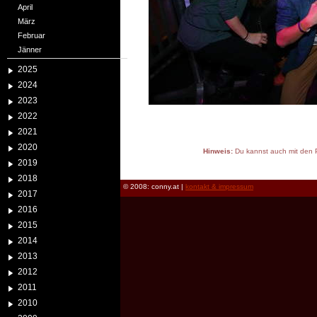
April
März
Februar
Jänner
2025
2024
2023
2022
2021
2020
Hinweis:
Du kannst auch mit den P
2019
reload
2018
© 2008: conny.at |
kontakt & impressum
2017
2016
2015
2014
2013
2012
2011
2010