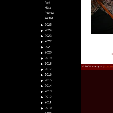
April
März
Februar
Jänner
2025
2024
2023
2022
2021
2020
H
2019
reload
2018
© 2008: conny.at |
kontak
2017
2016
2015
2014
2013
2012
2011
2010