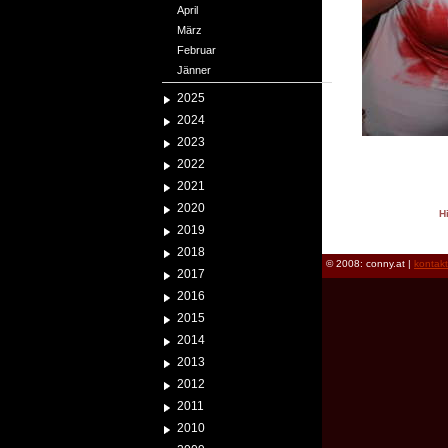
April
März
Februar
Jänner
2025
2024
2023
2022
2021
2020
H
2019
reload
2018
© 2008: conny.at |
kontak
2017
2016
2015
2014
2013
2012
2011
2010