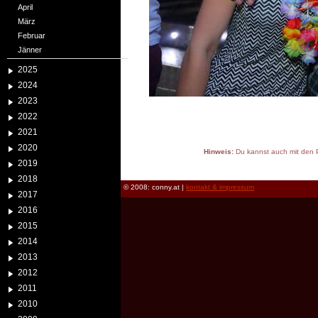
April
März
Februar
Jänner
2025
2024
2023
2022
2021
2020
Hinweis:
Du kannst auch mit den P
2019
reload
2018
© 2008: conny.at |
kontakt & impressum
2017
2016
2015
2014
2013
2012
2011
2010