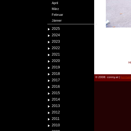
April
März
Februar
Jänner
2025
2024
2023
2022
2021
2020
H
2019
reload
2018
© 2008: conny.at |
kontak
2017
2016
2015
2014
2013
2012
2011
2010