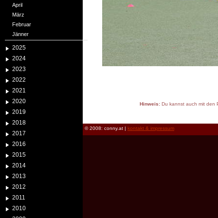
April
März
Februar
Jänner
2025
2024
2023
2022
2021
2020
Hinweis:
Du kannst auch mit den P
2019
reload
2018
© 2008: conny.at |
kontakt & impressum
2017
2016
2015
2014
2013
2012
2011
2010