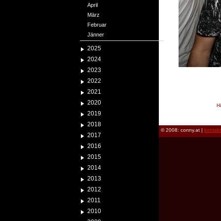
April
März
Februar
Jänner
2025
2024
2023
2022
2021
2020
H
2019
reload
2018
© 2008: conny.at |
kontak
2017
2016
2015
2014
2013
2012
2011
2010