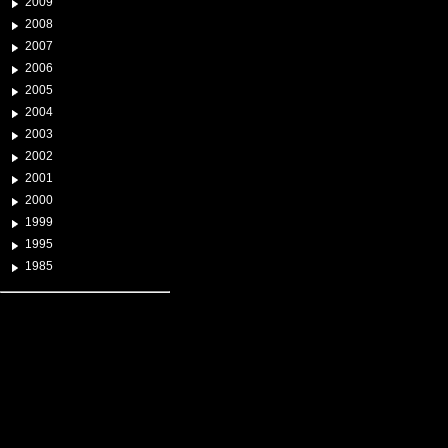
2009
2008
2007
2006
2005
2004
2003
2002
2001
2000
1999
1995
1985