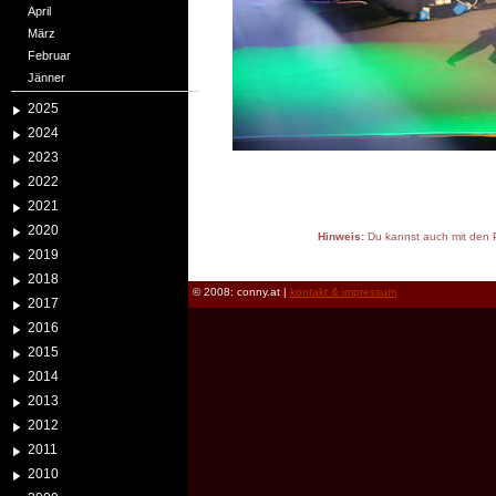
April
März
Februar
Jänner
2025
2024
2023
2022
2021
2020
Hinweis:
Du kannst auch mit den P
2019
reload
2018
© 2008: conny.at |
kontakt & impressum
2017
2016
2015
2014
2013
2012
2011
2010