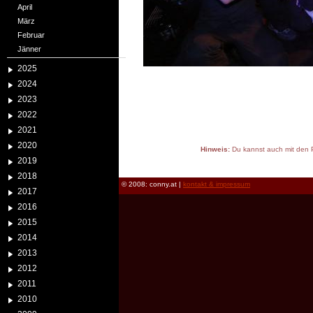
April
März
Februar
Jänner
2025
2024
2023
2022
2021
2020
Hinweis:
Du kannst auch mit den P
2019
reload
2018
© 2008: conny.at |
kontakt & impressum
2017
2016
2015
2014
2013
2012
2011
2010