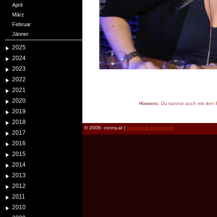
April
März
Februar
Jänner
2025
2024
2023
2022
2021
2020
Hinweis:
Du kannst auch mit den P
2019
reload
2018
© 2008: conny.at |
kontakt & impressum
2017
2016
2015
2014
2013
2012
2011
2010