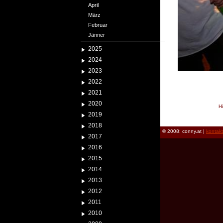
April
März
Februar
Jänner
2025
2024
2023
2022
2021
2020
H
2019
reload
2018
© 2008: conny.at |
kontak
2017
2016
2015
2014
2013
2012
2011
2010