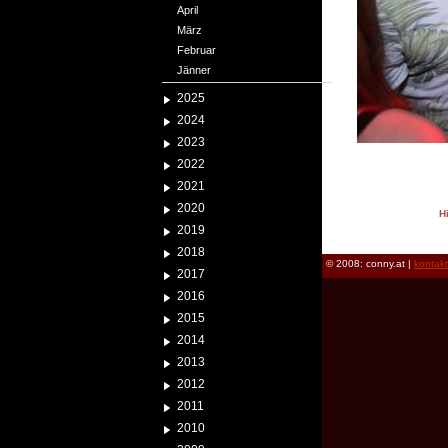
April
März
Februar
Jänner
2025
2024
2023
2022
2021
2020
H
2019
reload
2018
© 2008: conny.at |
kontak
2017
2016
2015
2014
2013
2012
2011
2010