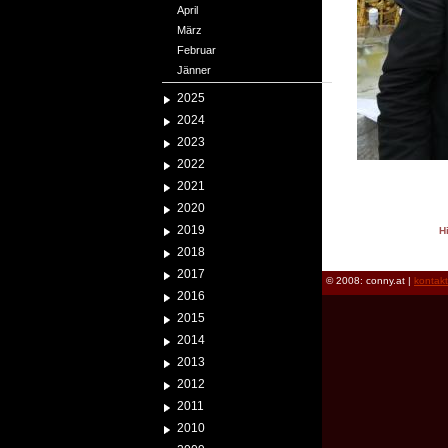
April
März
Februar
Jänner
2025
2024
2023
2022
2021
2020
2019
H
reload
2018
2017
© 2008: conny.at |
kontak
2016
2015
2014
2013
2012
2011
2010