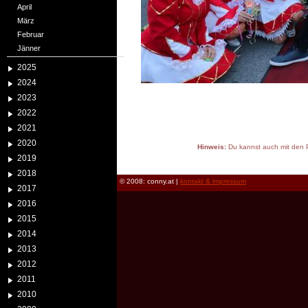
April
März
Februar
Jänner
2025
2024
2023
2022
2021
2020
Hinweis:
Du kannst auch mit den P
2019
reload
2018
© 2008: conny.at |
kontakt & impressum
2017
2016
2015
2014
2013
2012
2011
2010