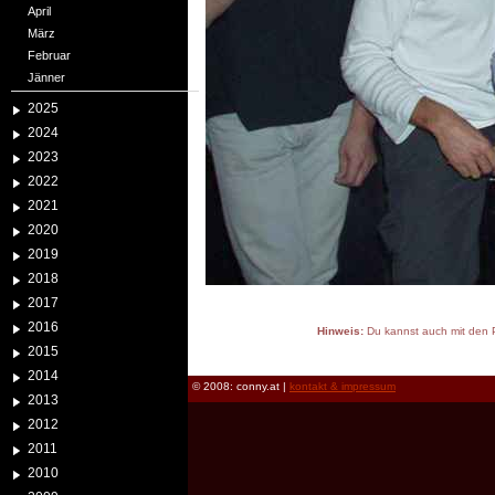
April
März
Februar
Jänner
2025
2024
2023
2022
2021
2020
2019
2018
2017
2016
Hinweis:
Du kannst auch mit den P
2015
reload
2014
© 2008: conny.at |
kontakt & impressum
2013
2012
2011
2010