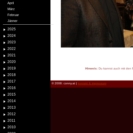
April
März
Februar
Jänner
2025
2024
2023
2022
2021
2020
2019
Hinweis:
Du kannst auch mit den P
reload
2018
2017
© 2008: conny.at |
kontakt & impressum
2016
2015
2014
2013
2012
2011
2010